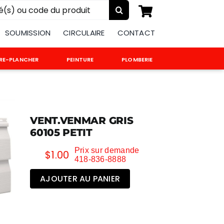
:
SOUMISSION
CIRCULAIRE
CONTACT
RE-PLANCHER
PEINTURE
PLOMBERIE
VENT.VENMAR GRIS
60105 PETIT
Prix sur demande
$
1.00
418-836-8888
AJOUTER AU PANIER