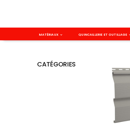
Passer
au
contenu
MATÉRIAUX
QUINCAILLERIE ET OUTILLAGE
CATÉGORIES