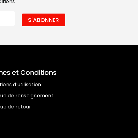
ditions
es et Conditions
ions d’utilisation
ique de renseignement
que de retour