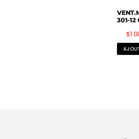
VENT.
301-12
$
1.0
AJOUT