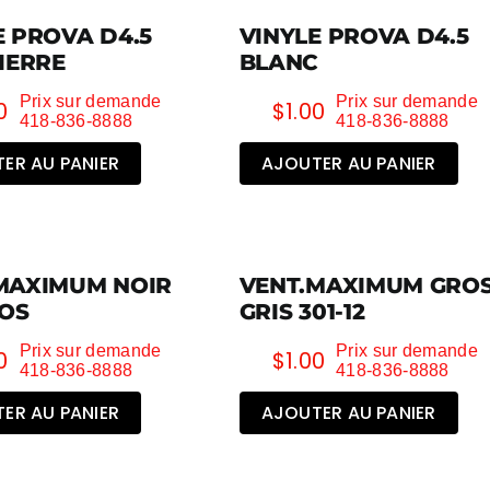
E PROVA D4.5
VINYLE PROVA D4.5
PIERRE
BLANC
Prix sur demande
Prix sur demande
0
$
1.00
418-836-8888
418-836-8888
ER AU PANIER
AJOUTER AU PANIER
MAXIMUM NOIR
VENT.MAXIMUM GRO
ROS
GRIS 301-12
Prix sur demande
Prix sur demande
0
$
1.00
418-836-8888
418-836-8888
ER AU PANIER
AJOUTER AU PANIER