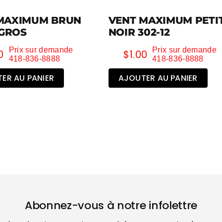
MAXIMUM BRUN
VENT MAXIMUM PETI
 GROS
NOIR 302-12
Prix sur demande
Prix sur demande
0
$
1.00
418-836-8888
418-836-8888
ER AU PANIER
AJOUTER AU PANIER
Abonnez-vous à notre infolettre