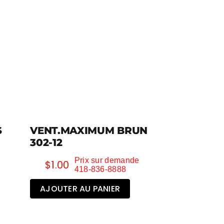
S
VENT.MAXIMUM BRUN
302-12
Prix sur demande
$
1.00
418-836-8888
AJOUTER AU PANIER