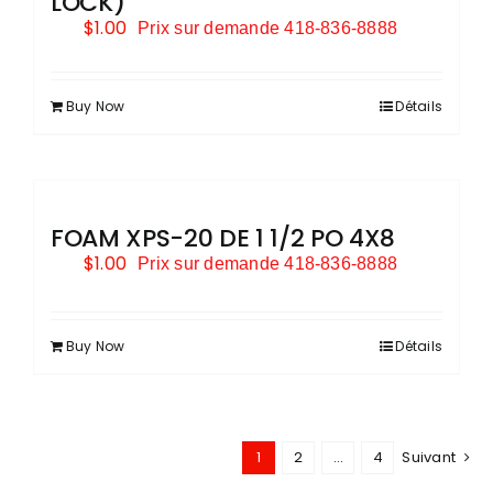
LOCK)
$
1.00
Prix sur demande 418-836-8888
Buy Now
Détails
FOAM XPS-20 DE 1 1/2 PO 4X8
$
1.00
Prix sur demande 418-836-8888
Buy Now
Détails
1
2
…
4
Suivant