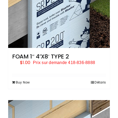
FOAM 1″ 4’X8′ TYPE 2
$
1.00
Prix sur demande 418-836-8888
Buy Now
Détails