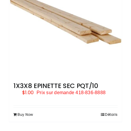
1X3X8 EPINETTE SEC PQT/10
$
1.00
Prix sur demande 418-836-8888
Buy Now
Détails