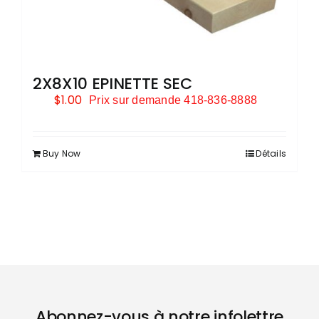
2X8X10 EPINETTE SEC
$
1.00
Prix sur demande 418-836-8888
Buy Now
Détails
Abonnez-vous à notre infolettre