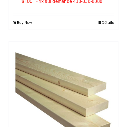
$
1.00
Prix sur demande 418-836-8888
Buy Now
Détails