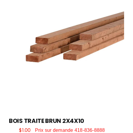
CONTACT
PEINTURE
DÉCORATION
QUINCAILLERIE ET OUTILLAGE
SAISONNIER
POÊLES ET FOYERS
BOIS TRAITE BRUN 2X4X10
$
1.00
Prix sur demande 418-836-8888