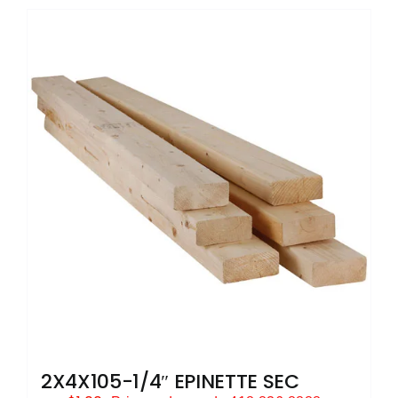
2X4X105-1/4″ EPINETTE SEC