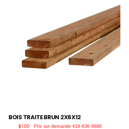
CONTACT
PEINTURE
DÉCORATION
QUINCAILLERIE ET OUTILLAGE
SAISONNIER
POÊLES ET FOYERS
BOIS TRAITE BRUN 2X6X12
$
1.00
Prix sur demande 418-836-8888