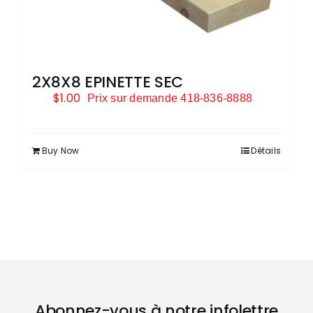
2X8X8 EPINETTE SEC
$
1.00
Prix sur demande 418-836-8888
Buy Now
Détails
Abonnez-vous à notre infolettre