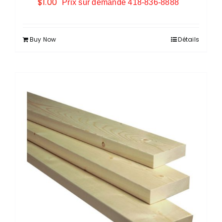
$
1.00
Prix sur demande 418-836-8888
Buy Now
Détails