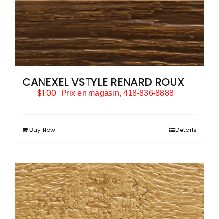
CANEXEL VSTYLE RENARD ROUX
$
1.00
Prix en magasin, 418-836-8888
Buy Now
Détails