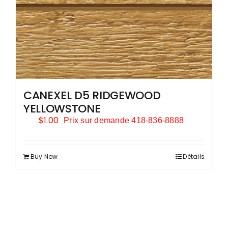
CANEXEL D5 RIDGEWOOD
YELLOWSTONE
$
1.00
Prix sur demande 418-836-8888
Buy Now
Détails