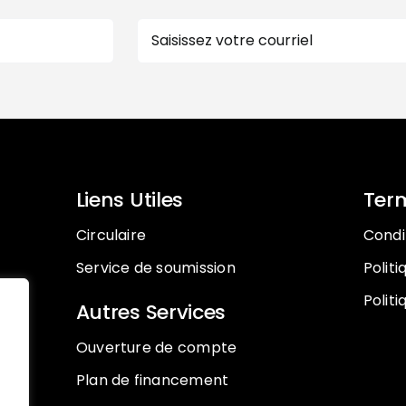
E-
mail
Liens Utiles
Term
Circulaire
Condit
Service de soumission
Polit
Politi
Autres Services
Ouverture de compte
Plan de financement