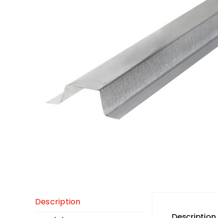
TOITURE
Accessoire
Bardeau
Description
Description