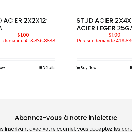
 ACIER 2X2X12′
STUD ACIER 2X4X
A
ACIER LEGER 25G
$
1.00
$
1.00
ur demande 418-836-8888
Prix sur demande 418-8
Now
Détails
Buy Now
Abonnez-vous à notre infolettre
s inscrivant avec votre courriel, vous acceptez les con