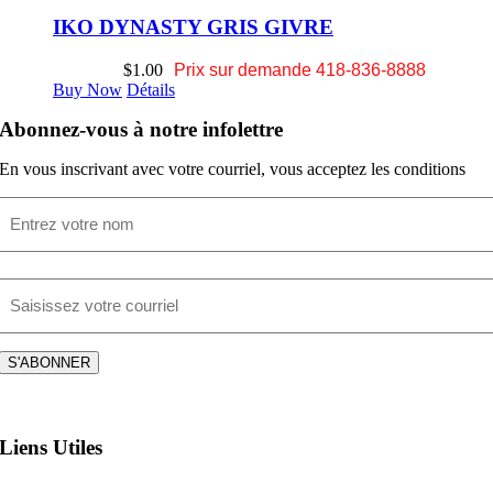
IKO DYNASTY GRIS GIVRE
$
1.00
Prix sur demande 418-836-8888
Buy Now
Détails
Abonnez-vous à notre infolettre
En vous inscrivant avec votre courriel, vous acceptez les conditions
Nom
Prénom
E-
mail
S'ABONNER
Liens Utiles
Circulaire