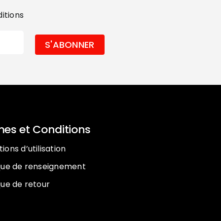
ditions
es et Conditions
ions d’utilisation
ique de renseignement
que de retour