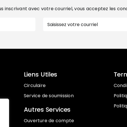
s inscrivant avec votre courriel, vous acceptez les con
E-
mail
Liens Utiles
Term
Circulaire
Condit
Service de soumission
Polit
Politi
Autres Services
Ouverture de compte