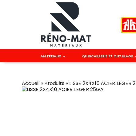
Passer
au
contenu
MATÉRIAUX
QUINCAILLERIE ET OUTILLAGE
Accueil
»
Produits
»
LISSE 2X4X10 ACIER LEGER 