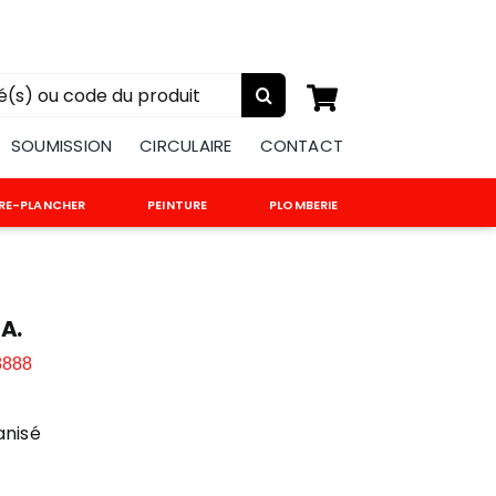
:
SOUMISSION
CIRCULAIRE
CONTACT
RE-PLANCHER
PEINTURE
PLOMBERIE
A.
8888
anisé