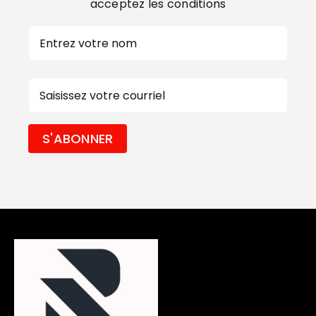
acceptez les conditions
Nom
Prénom
E-
mail
S'ABONNER