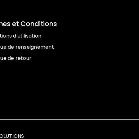
es et Conditions
ions d’utilisation
ique de renseignement
que de retour
SOLUTIONS