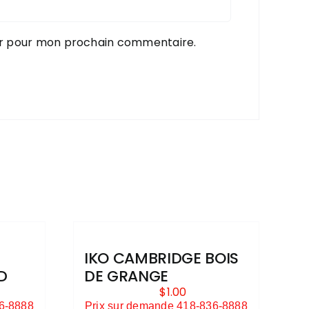
ur pour mon prochain commentaire.
IKO CAMBRIDGE BOIS
D
DE GRANGE
$
1.00
36-8888
Prix sur demande 418-836-8888