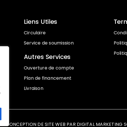
Liens Utiles
Term
Circulaire
Condit
Service de soumission
Polit
Politi
Autres Services
Ouverture de compte
Plan de financement
n
Livraison
e
– CONCEPTION DE SITE WEB PAR
DIGITAL MARKETING 