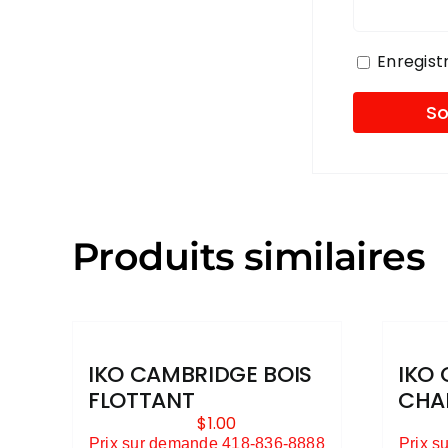
Enregist
Produits similaires
IKO CAMBRIDGE BOIS
IKO 
FLOTTANT
CHA
$
1.00
Prix sur demande 418-836-8888
Prix s