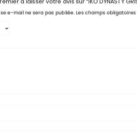
remier à laisser votre avis sur “IKO DYNASTY GRI
se e-mail ne sera pas publiée.
Les champs obligatoires