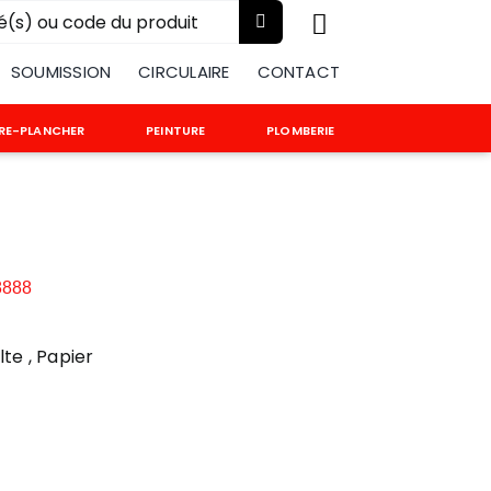
:
SOUMISSION
CIRCULAIRE
CONTACT
RE-PLANCHER
PEINTURE
PLOMBERIE
8888
te , Papier