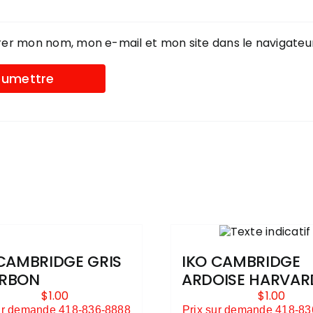
rer mon nom, mon e-mail et mon site dans le navigate
CAMBRIDGE GRIS
IKO CAMBRIDGE
RBON
ARDOISE HARVAR
$
1.00
$
1.00
ur demande 418-836-8888
Prix sur demande 418-8