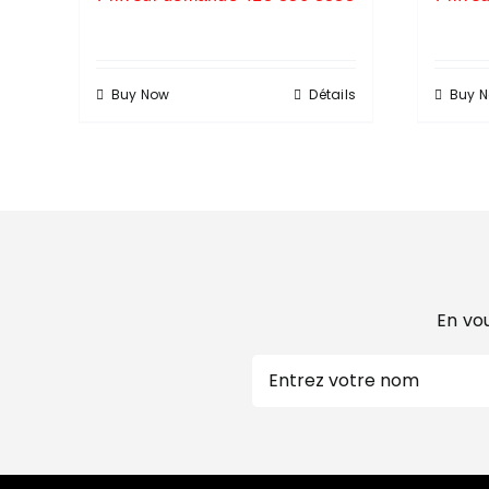
Buy Now
Détails
Buy 
En vou
Nom
Prénom