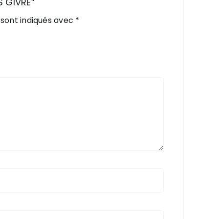
S GIVRE”
 sont indiqués avec
*