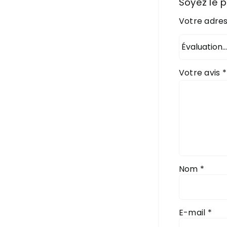
Soyez le p
Votre adres
Votre avis
*
Nom
*
E-mail
*