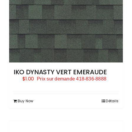
IKO DYNASTY VERT EMERAUDE
$
1.00
Prix sur demande 418-836-8888
Buy Now
Détails