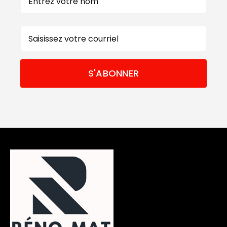
Prénom
E-
mail