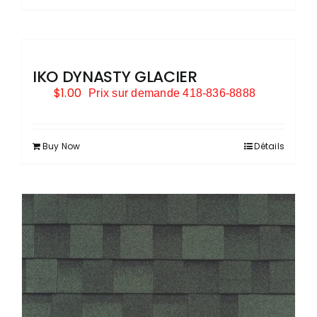
IKO DYNASTY GLACIER
$
1.00
Prix sur demande 418-836-8888
Buy Now
Détails