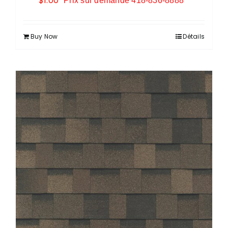
$
1.00
Prix sur demande 418-836-8888
Buy Now
Détails