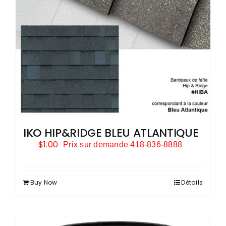
IKO HIP&RIDGE BLEU ATLANTIQUE
$
1.00
Prix sur demande 418-836-8888
Buy Now
Détails