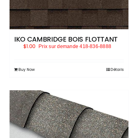
IKO CAMBRIDGE BOIS FLOTTANT
$
1.00
Prix sur demande 418-836-8888
Buy Now
Détails