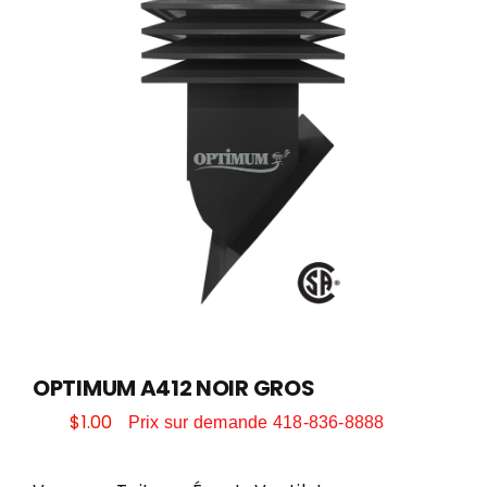
CONTACT
PEINTURE
DÉCORATION
QUINCAILLERIE ET OUTILLAGE
SAISONNIER
OPTIMUM A412 NOIR GROS
$
1.00
Prix sur demande 418-836-8888
POÊLES ET FOYERS